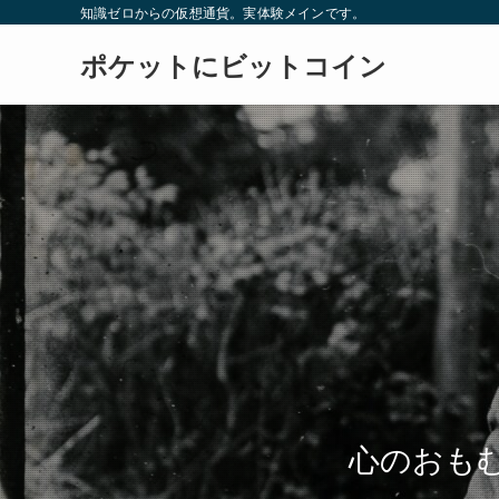
知識ゼロからの仮想通貨。実体験メインです。
ポケットにビットコイン
心のおも