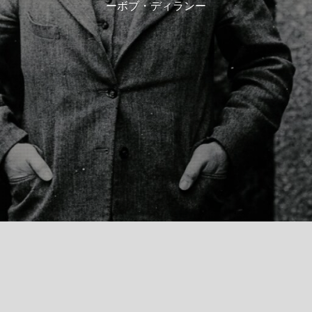
ーボブ・ディランー